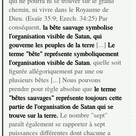
qui ne pourra ni se trouver sur le grand
chemin, ni vivre dans le Royaume de
Dieu. (Esaïe 35:9; Ezech. 34:25) Par
conséquent,
la bête sauvage symbolise
l'organisation visible de Satan, qui
gouverne les peuples de la terre
[...]
Le
terme "bête" représente symboliquement
l'organisation visible de Satan
, quelle soit
figurée allégoriquement par une ou
plusieurs bêtes [...] Nous pouvons
prendre pour règle absolue que
le terme
"bêtes sauvages" représente toujours cette
partie de l'organisation de Satan qui se
trouve sur la terre.
Le nombre "sept"
paraît également se rapporter à sept
puissances différentes dont chacune a