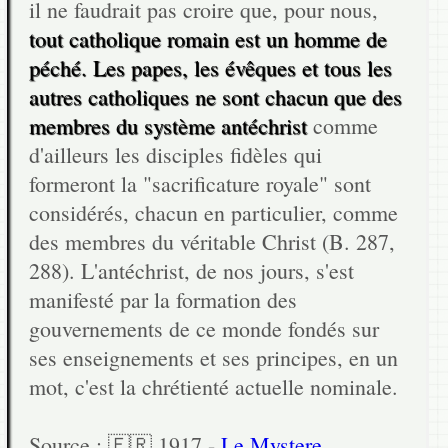
il ne faudrait pas croire que, pour nous,
tout catholique romain est un homme de
péché. Les papes, les évêques et tous les
autres catholiques ne sont chacun que des
membres du système antéchrist
comme
d'ailleurs les disciples fidèles qui
formeront la "sacrificature royale" sont
considérés, chacun en particulier, comme
des membres du véritable Christ (B. 287,
288). L'antéchrist, de nos jours, s'est
manifesté par la formation des
gouvernements de ce monde fondés sur
ses enseignements et ses principes, en un
mot, c'est la chrétienté actuelle nominale.
Source : 🇫🇷 1917 -
Le Mystere