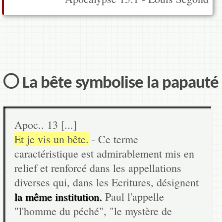
⚪ La bête symbolise la papauté
Apoc.. 13 [...]
Et je vis un bête.
- Ce terme
caractéristique est admirablement mis en
relief et renforcé dans les appellations
diverses qui, dans les Ecritures, désignent
la même institution.
Paul l'appelle
"l'homme du péché", "le mystère de