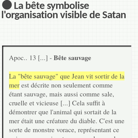
⚫ La bête symbolise
l'organisation visible de Satan
Bête sauvage
Apoc.. 13 [...] -
La "bête sauvage" que Jean vit sortir de la
mer
est décrite non seulement comme
étant sauvage, mais aussi comme sale,
cruelle et vicieuse [...] Cela suffit à
démontrer que l'animal qui sortait de la
mer était une créature du diable. C'est une
sorte de monstre vorace, représentant ce