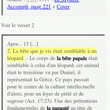
Accompli, page 221
+
Cover
Voir le verset 2
Apoc.. 13 [...]
2. La bête que je vis était semblable à un
léopard.
- Le corps de
la bête papale
était
semblable à celui d'un léopard; cet animal
était le troisième vu par Daniel, il
représentait la Grèce. Ce pays passait
pour le center de la culture intellectuelle
d'alors, pour un foyer de piété et de
sagesse (Act. 17:23). Une des prétentions
fondamentales de
la papauté
au titre de