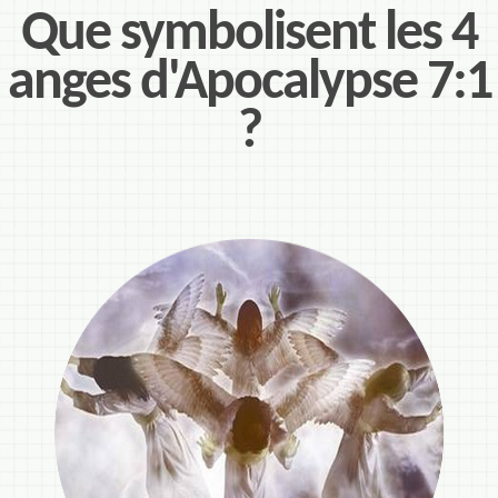
Que symbolisent les 4
anges d'Apocalypse 7:1
?