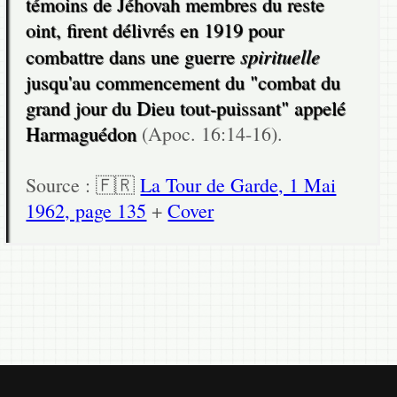
témoins de Jéhovah membres du reste
oint, firent délivrés en 1919 pour
spirituelle
combattre dans une guerre
jusqu'au commencement du "combat du
grand jour du Dieu tout-puissant" appelé
Harmaguédon
(Apoc. 16:14-16).
Source : 🇫🇷
La Tour de Garde, 1 Mai
1962, page 135
+
Cover