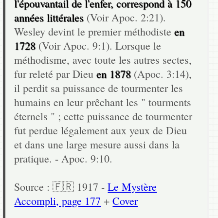
l'épouvantail de l'enfer, correspond à 150
années littérales
(Voir Apoc. 2:21).
Wesley devint le premier méthodiste
en
1728
(Voir Apoc. 9:1). Lorsque le
méthodisme, avec toute les autres sectes,
fur releté par Dieu
en 1878
(Apoc. 3:14),
il perdit sa puissance de tourmenter les
humains en leur prêchant les " tourments
éternels " ; cette puissance de tourmenter
fut perdue légalement aux yeux de Dieu
et dans une large mesure aussi dans la
pratique. - Apoc. 9:10.
Source : 🇫🇷 1917 -
Le Mystère
Accompli, page 177
+
Cover