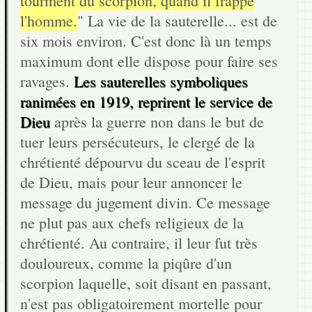
tourment du scorpion, quand il frappe
l'homme.
" La vie de la sauterelle... est de
six mois environ. C'est donc là un temps
maximum dont elle dispose pour faire ses
ravages.
Les sauterelles symboliques
ranimées en 1919, reprirent le service de
Dieu
après la guerre non dans le but de
tuer leurs persécuteurs, le clergé de la
chrétienté dépourvu du sceau de l'esprit
de Dieu, mais pour leur annoncer le
message du jugement divin. Ce message
ne plut pas aux chefs religieux de la
chrétienté. Au contraire, il leur fut très
douloureux, comme la piqûre d'un
scorpion laquelle, soit disant en passant,
n'est pas obligatoirement mortelle pour