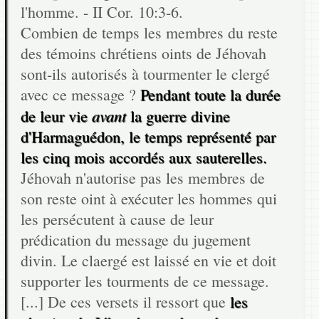
l'homme. - II Cor. 10:3-6.
Combien de temps les membres du reste
des témoins chrétiens oints de Jéhovah
sont-ils autorisés à tourmenter le clergé
avec ce message ?
Pendant toute la durée
avant
de leur vie
la guerre divine
d'Harmaguédon, le temps représenté par
les cinq mois accordés aux sauterelles.
Jéhovah n'autorise pas les membres de
son reste oint à exécuter les hommes qui
les persécutent à cause de leur
prédication du message du jugement
divin. Le claergé est laissé en vie et doit
supporter les tourments de ce message.
[...] De ces versets il ressort que
les