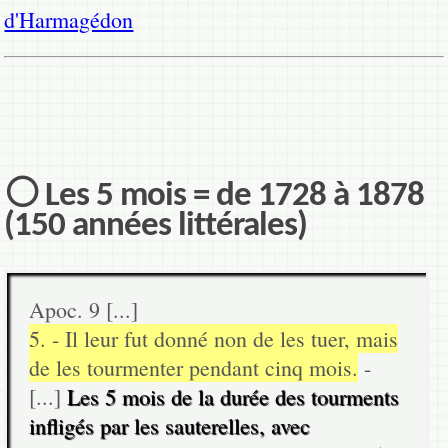
d'Harmagédon
⚪ Les 5 mois = de 1728 à 1878
(150 années littérales)
Apoc. 9 [...]
5. - Il leur fut donné non de les tuer, mais
de les tourmenter pendant cinq mois.
-
[...]
Les 5 mois de la durée des tourments
infligés par les sauterelles, avec