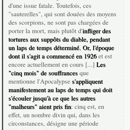
d'une issue fatale. Toutefois, ces
"sauterelles", qui sont douées des moyens
des scorpions, ne sont pas chargées de
porter la mort, mais plutôt d'
infliger des
tortures aux suppôts du diable, pendant
un laps de temps déterminé. Or, l'époque
dont il s'agit a commencé en 1926
et est
encore actuellement en cours [...]
Les
"cinq mois" de souffrances
que
mentionne l'Apocalypse
s'appliquent
manifestement au laps de temps qui doit
s'écouler jusqu'à ce que les autres
"malheurs" aient pris fin
: cinq est, en
effet, un nombre divin qui, dans les
circonstances, désigne une période