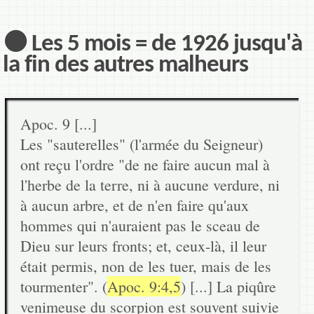
⚫ Les 5 mois = de 1926 jusqu'à
la fin des autres malheurs
Apoc. 9 [...]
Les "sauterelles" (l'armée du Seigneur)
ont reçu l'ordre "de ne faire aucun mal à
l'herbe de la terre, ni à aucune verdure, ni
à aucun arbre, et de n'en faire qu'aux
hommes qui n'auraient pas le sceau de
Dieu sur leurs fronts; et, ceux-là, il leur
était permis, non de les tuer, mais de les
tourmenter". (
Apoc. 9:4,5
) [...] La piqûre
venimeuse du scorpion est souvent suivie