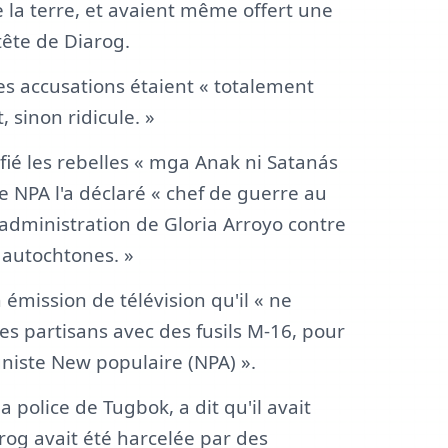
 la terre, et avaient même offert une
tête de Diarog.
es accusations étaient « totalement
 sinon ridicule. »
fié les rebelles « mga Anak ni Satanás
le NPA l'a déclaré « chef de guerre au
l'administration de Gloria Arroyo contre
 autochtones. »
émission de télévision qu'il « ne
s partisans avec des fusils M-16, pour
iste New populaire (NPA) ».
 police de Tugbok, a dit qu'il avait
rog avait été harcelée par des