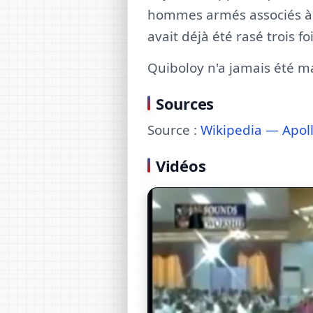
hommes armés associés à 
avait déjà été rasé trois foi
Quiboloy n'a jamais été ma
Sources
Source :
Wikipedia — Apol
Vidéos