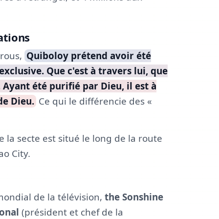
ations
rous,
Quiboloy prétend avoir été
exclusive. Que c'est à travers lui, que
Ayant été purifié par Dieu, il est à
 de Dieu.
Ce qui le différencie des «
 la secte est situé le long de la route
o City.
ondial de la télévision,
the Sonshine
onal
(président et chef de la