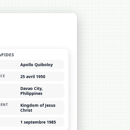
APIDES
Apollo Quiboloy
NCE
25 avril 1950
Davao City,
Philippines
ENT
Kingdom of Jesus
Christ
1 septembre 1985