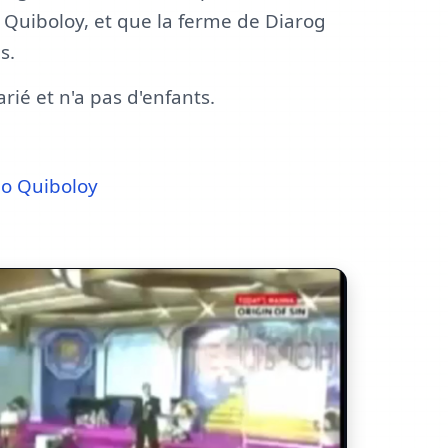
Quiboloy, et que la ferme de Diarog
s.
rié et n'a pas d'enfants.
lo Quiboloy