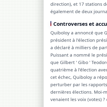
direction), et 17 stations d
également de deux journ
Controverses et accu
Quiboloy a annoncé que Gi
président à l'élection pré
a déclaré à milliers de par
Puissant a nommé le présid
que Gilbert ' Gibo ' Teodo
quatrième à l'élection ave
cet échec, Quiboloy a répo
perturber par les rapports
dernières élections. Moi
venaient les voix (votes) ? 