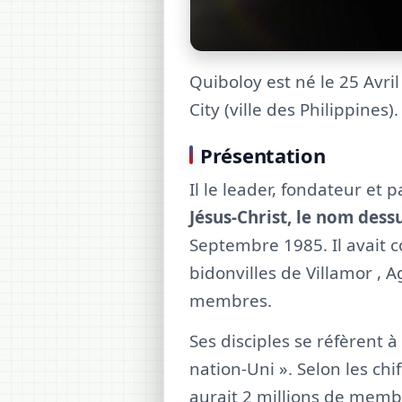
Quiboloy est né le 25 Avr
City (ville des Philippines).
Présentation
Il le leader, fondateur et 
Jésus-Christ, le nom des
Septembre 1985. Il avait
bidonvilles de Villamor , 
membres.
Ses disciples se réfèren
nation-Uni ». Selon les ch
aurait 2 millions de membr