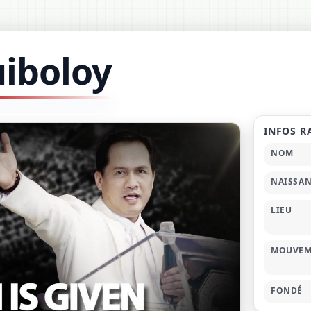
uiboloy
INFOS R
NOM
NAISSA
LIEU
MOUVEM
FONDÉ