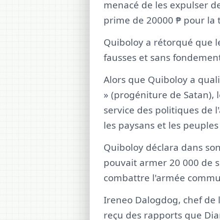
menacé de les expulser de
prime de 20000 ₱ pour la 
Quiboloy a rétorqué que l
fausses et sans fondement,
Alors que Quiboloy a quali
» (progéniture de Satan), 
service des politiques de 
les paysans et les peuples
Quiboloy déclara dans son 
pouvait armer 20 000 de se
combattre l'armée commun
Ireneo Dalogdog, chef de la
reçu des rapports que Dia