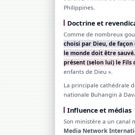
Philippines.
Doctrine et revendic
Comme de nombreux gou
choisi par Dieu, de façon 
le monde doit être sauvé. 
présent (selon lui) le Fils
enfants de Dieu ».
La principale cathédrale de
nationale Buhangin à Dava
Influence et médias
Son ministère a un canal m
Media Network Internati