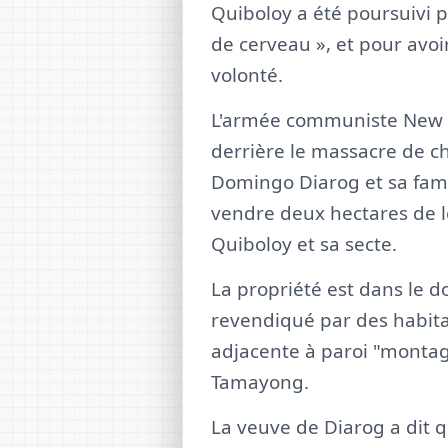
Quiboloy a été poursuivi
de cerveau », et pour avoir
volonté.
L'armée communiste New P
derrière le massacre de ch
Domingo Diarog et sa famil
vendre deux hectares de l
Quiboloy et sa secte.
La propriété est dans le 
revendiqué par des habit
adjacente à paroi "montag
Tamayong.
La veuve de Diarog a dit 