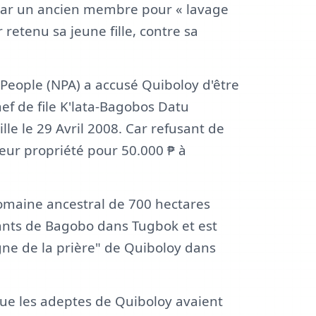
 par un ancien membre pour « lavage
 retenu sa jeune fille, contre sa
eople (NPA) a accusé Quiboloy d'être
ef de file K'lata-Bagobos Datu
le le 29 Avril 2008. Car refusant de
eur propriété pour 50.000 ₱ à
domaine ancestral de 700 hectares
ants de Bagobo dans Tugbok et est
ne de la prière" de Quiboloy dans
que les adeptes de Quiboloy avaient