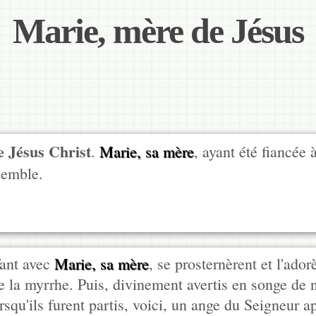
Marie, mère de Jésus
e Jésus Christ
.
Marie, sa mère
, ayant été fiancée 
semble.
nfant avec
Marie, sa mère
, se prosternèrent et l'adorè
t de la myrrhe. Puis, divinement avertis en songe de 
squ'ils furent partis, voici, un ange du Seigneur ap