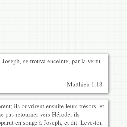
à Joseph, se trouva enceinte, par la vertu
Matthieu 1:18
rent; ils ouvrirent ensuite leurs trésors, et
ne pas retourner vers Hérode, ils
parut en songe à Joseph, et dit: Lève-toi,