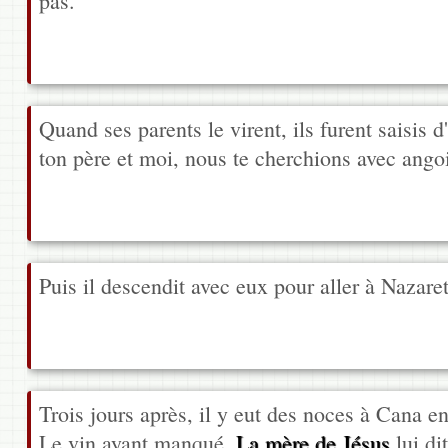
pas.
Quand ses parents le virent, ils furent saisis 
ton père et moi, nous te cherchions avec ango
Puis il descendit avec eux pour aller à Nazaret
Trois jours après, il y eut des noces à Cana e
Le vin ayant manqué,
La mère de Jésus
lui dit