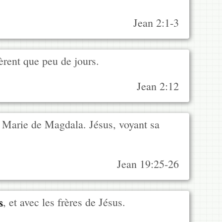
Jean 2:1-3
rèrent que peu de jours.
Jean 2:12
 Marie de Magdala. Jésus, voyant sa
Jean 19:25-26
s
, et avec les frères de Jésus.