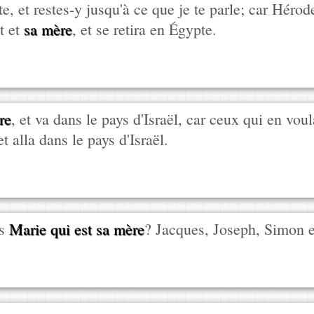
te, et restes-y jusqu'à ce que je te parle; car Hérode
nt et
sa mère
, et se retira en Égypte.
re
, et va dans le pays d'Israël, car ceux qui en voul
et alla dans le pays d'Israël.
as
Marie qui est sa mère
? Jacques, Joseph, Simon et