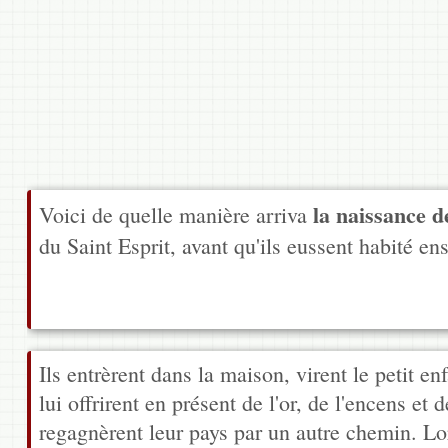
la naissance d
Voici de quelle manière arriva
du Saint Esprit, avant qu'ils eussent habité en
Ils entrèrent dans la maison, virent le petit e
lui offrirent en présent de l'or, de l'encens e
regagnèrent leur pays par un autre chemin. Lor