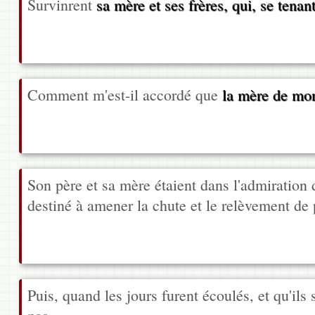
Survinrent
sa mère et ses frères, qui, se tenan
Comment m'est-il accordé que
la mère de mo
Son père et sa mère étaient dans l'admiration d
destiné à amener la chute et le relèvement de p
Puis, quand les jours furent écoulés, et qu'ils