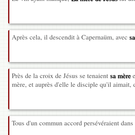
Après cela, il descendit à Capernaüm, avec
s
Près de la croix de Jésus se tenaient
sa mère
e
mère, et auprès d'elle le disciple qu'il aimait, 
Tous d'un commun accord persévéraient dans l