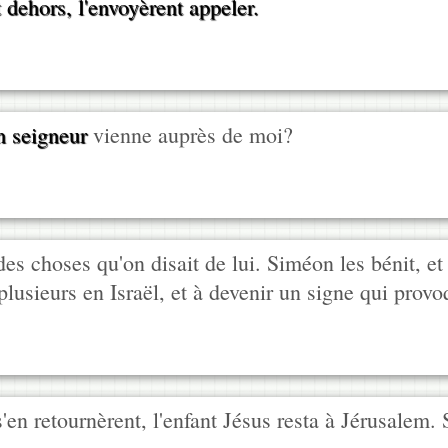
t dehors, l'envoyèrent appeler.
n seigneur
vienne auprès de moi?
es choses qu'on disait de lui. Siméon les bénit, et
lusieurs en Israël, et à devenir un signe qui provo
 s'en retournèrent, l'enfant Jésus resta à Jérusalem.