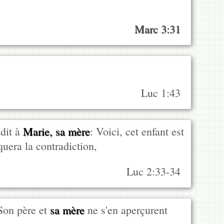
Marc 3:31
Luc 1:43
 dit à
Marie, sa mère
: Voici, cet enfant est
quera la contradiction,
Luc 2:33-34
 Son père et
sa mère
ne s'en aperçurent