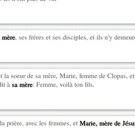
a mère
, ses frères et ses disciples, et ils n'y demeu
t la soeur de sa mère, Marie, femme de Clopas, et
dit à
sa mère
: Femme, voilà ton fils.
a prière, avec les femmes, et
Marie, mère de Jésu