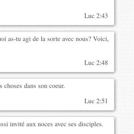
Luc 2:43
oi as-tu agi de la sorte avec nous? Voici,
Luc 2:48
es choses dans son coeur.
Luc 2:51
aussi invité aux noces avec ses disciples.