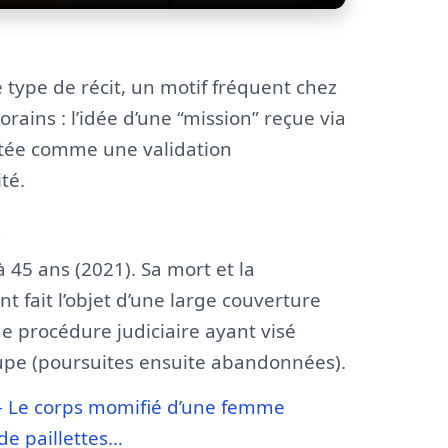
 type de récit, un motif fréquent chez
ains : l’idée d’une “mission” reçue via
ntée comme une validation
té.
e
45 ans (2021). Sa mort et la
t fait l’objet d’une large couverture
e procédure judiciaire ayant visé
pe (poursuites ensuite abandonnées).
— Le corps momifié d’une femme
e paillettes…