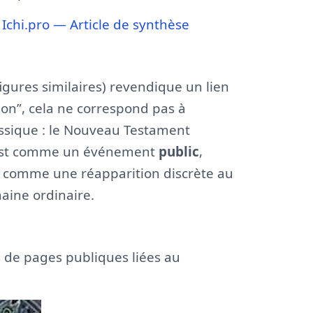
:
Ichi.pro — Article de synthèse
figures similaires) revendique un lien
ion”, cela ne correspond pas à
assique : le Nouveau Testament
rist comme un événement
public
,
n comme une réapparition discrète au
aine ordinaire.
 de pages publiques liées au