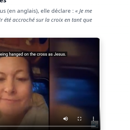
s (en anglais), elle déclare :
« Je me
r été accroché sur la croix en tant que