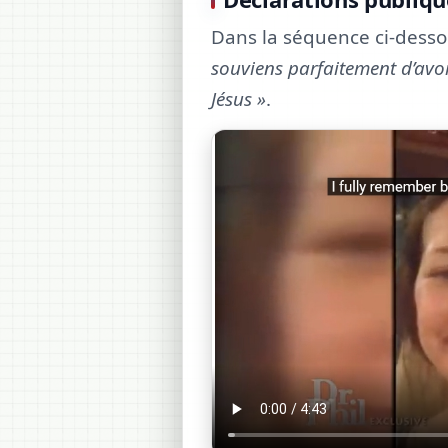
Dans la séquence ci-dessou
souviens parfaitement d’avoi
Jésus »
.