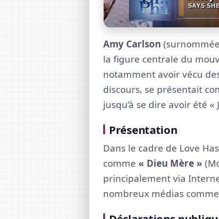
Amy Carlson
(surnommée 
la figure centrale du mo
notamment avoir vécu des 
discours, se présentait c
jusqu’à se dire avoir été « 
Présentation
Dans le cadre de Love Has 
comme
« Dieu Mère »
(Mo
principalement via Intern
nombreux médias comme u
Déclarations publiqu