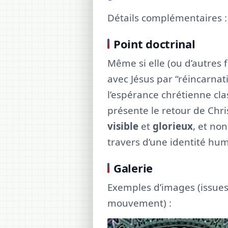
Détails complémentaires 
Point doctrinal
Même si elle (ou d’autres 
avec Jésus par “réincarnat
l’espérance chrétienne cl
présente le retour de Ch
visible
et
glorieux
, et no
travers d’une identité hum
Galerie
Exemples d’images (issues
mouvement) :