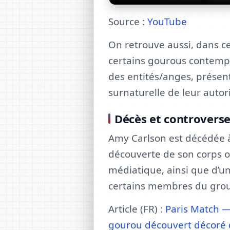
Source :
YouTube
On retrouve aussi, dans ce
certains gourous contempor
des entités/anges, prése
surnaturelle de leur autori
Décès et controvers
Amy Carlson est décédée à 
découverte de son corps on
médiatique, ainsi que d’un
certains membres du grou
Article (FR) :
Paris Match 
gourou découvert décoré d