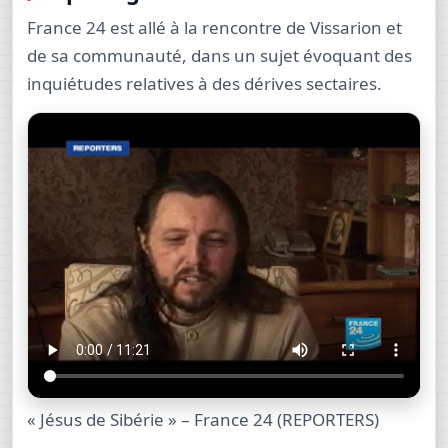
France 24 est allé à la rencontre de Vissarion et
de sa communauté, dans un sujet évoquant des
inquiétudes relatives à des dérives sectaires.
« Jésus de Sibérie » – France 24 (REPORTERS)