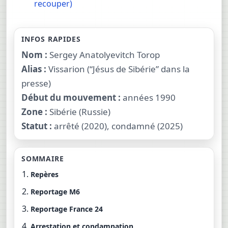
recouper)
INFOS RAPIDES
Nom :
Sergey Anatolyevitch Torop
Alias :
Vissarion (“Jésus de Sibérie” dans la
presse)
Début du mouvement :
années 1990
Zone :
Sibérie (Russie)
Statut :
arrêté (2020), condamné (2025)
SOMMAIRE
Repères
Reportage M6
Reportage France 24
Arrestation et condamnation