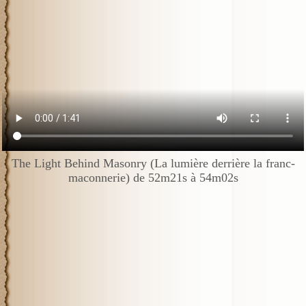
The Light Behind Masonry (La lumière derrière la franc-
maconnerie) de 52m21s à 54m02s