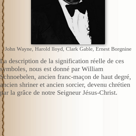
John Wayne, Harold lloyd, Clark Gable, Ernest Borgnine
La description de la signification réelle de ces
symboles, nous est donné par William
Schnoebelen, ancien franc-maçon de haut degré,
ancien shriner et ancien sorcier, devenu chrétien
par la grâce de notre Seigneur Jésus-Christ.