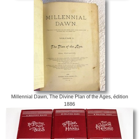
Millennial Dawn, The Divine Plan of the Ages, édition
1886