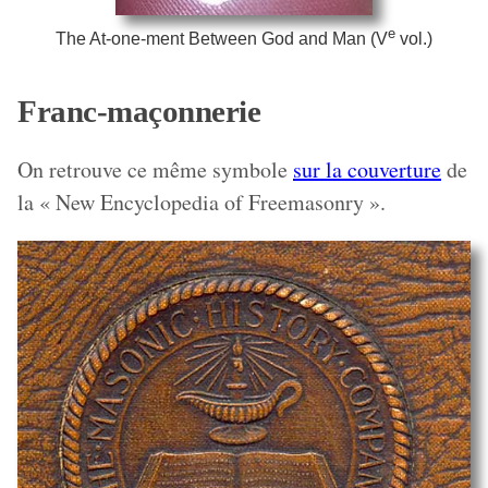
e
The At-one-ment Between God and Man (V
vol.)
Franc-maçonnerie
On retrouve ce même symbole
sur la couverture
de
la « New Encyclopedia of Freemasonry ».