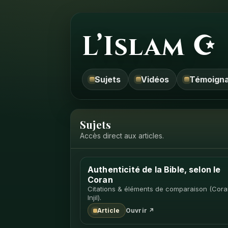
L’Islam ☪
Sujets
Vidéos
Témoign
Sujets
Accès direct aux articles.
Authenticité de la Bible, selon le
Coran
Citations & éléments de comparaison (Cora
Injil).
Article
Ouvrir ↗