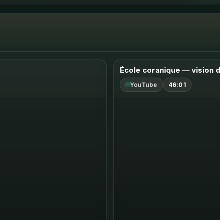
École coranique — vision 
YouTube
46:01