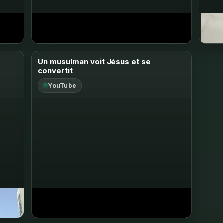
Ouvrir sur YouTube ↗
Ouv
Un musulman voit Jésus et se
convertit
YouTube
Ouvrir sur YouTube ↗