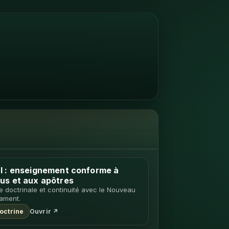
l : enseignement conforme à
us et aux apôtres
e doctrinale et continuité avec le Nouveau
ament.
octrine
Ouvrir ↗