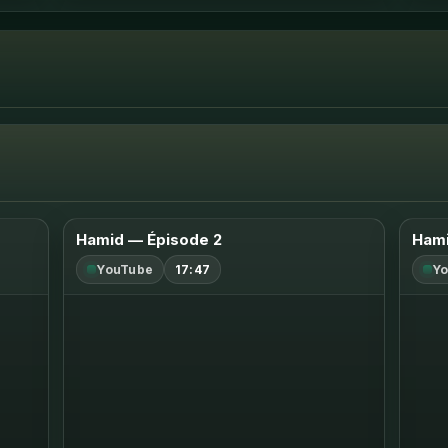
Hamid — Épisode 2
Hami
YouTube
17:47
Yo