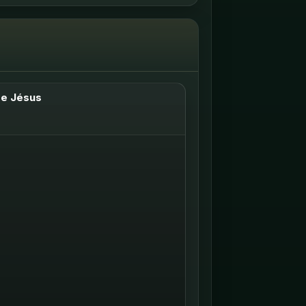
de Jésus