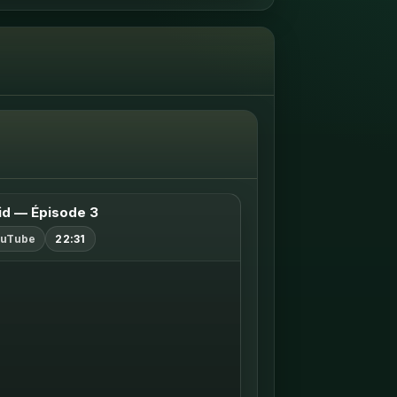
d — Épisode 3
uTube
22:31