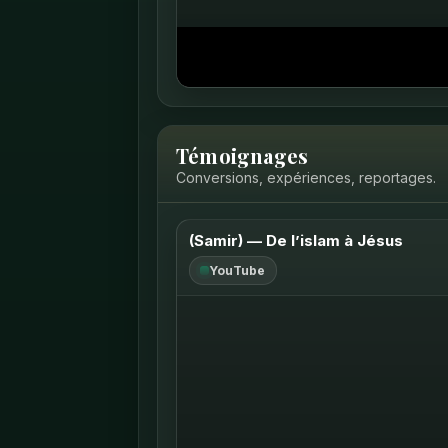
Ouvrir sur YouTube ↗
Témoignages
Conversions, expériences, reportages.
(Samir) — De l’islam à Jésus
YouTube