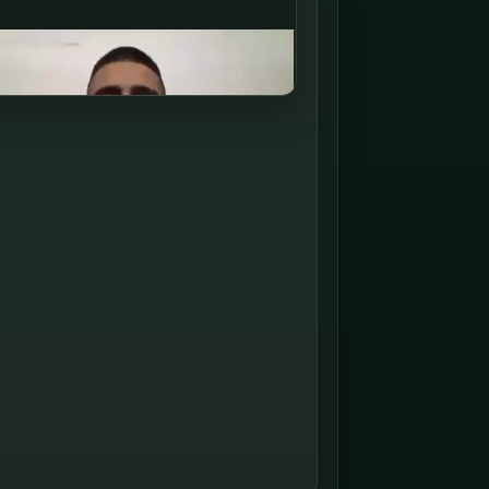
rir le fichier ↗