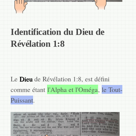
Identification du Dieu de
Révélation 1:8
Le
Dieu
de Révélation 1:8, est défini
comme étant
l'Alpha et l'Oméga
,
le Tout-
Puissant
.