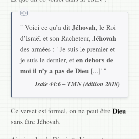
Jéhovah
" Voici ce qu’a dit
, le Roi
Jéhovah
d’Israël et son Racheteur,
des armées : ' Je suis le premier et
en dehors de
je suis le dernier, et
moi il n’y a pas de Dieu
[...]' "
Isaïe 44:6 – TMN (édition 2018)
Ce verset est formel, on ne peut être
Dieu
sans être Jéhovah.