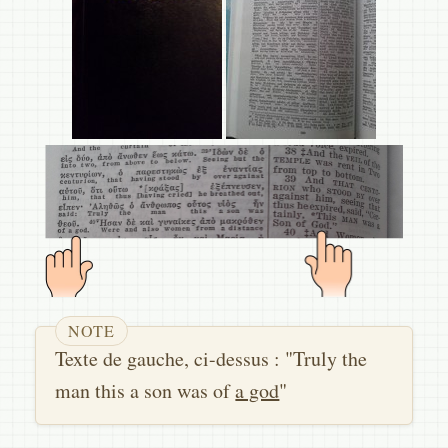
Texte de gauche, ci-dessus : "Truly the
man this a son was of
a god
"