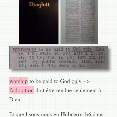
worship
to be paid to God
only
-->
l'adoration
doit être rendue
seulement
à
Dieu
Hébreux 1:6
Et que lisons-nous en
dans