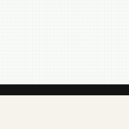
← Retour à la page Examen de l'Emphatic
Diaglott