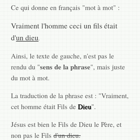
Ce qui donne en français "mot à mot" :
Vraiment l'homme ceci un fils était
d'
un dieu
.
Ainsi, le texte de gauche, n'est pas le
sens de la phrase
rendu du "
", mais juste
du mot à mot.
La traduction de la phrase est : "Vraiment,
cet homme était Fils de
Dieu
".
Jésus est bien le Fils de Dieu le Père, et
non pas le Fils
d'un dieu.