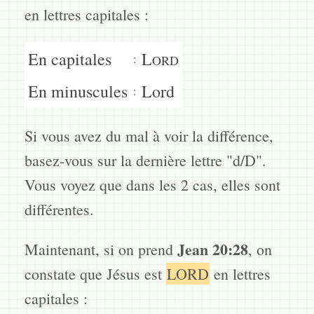
en lettres capitales :
En capitales
L
:
ORD
En minuscules
Lord
:
Si vous avez du mal à voir la différence,
basez-vous sur la dernière lettre "d/D".
Vous voyez que dans les 2 cas, elles sont
différentes.
Jean 20:28
Maintenant, si on prend
, on
constate que Jésus est
LORD
en lettres
capitales :