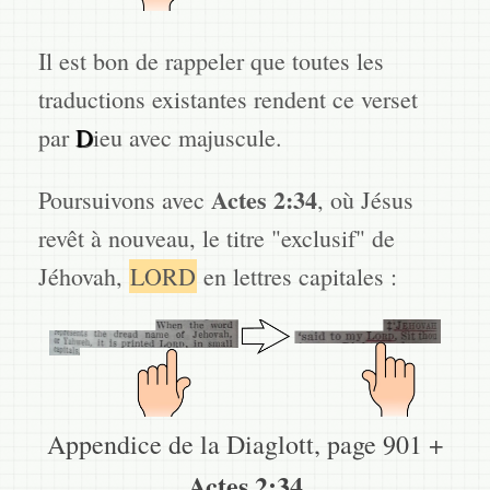
Il est bon de rappeler que toutes les
traductions existantes rendent ce verset
par
D
ieu avec majuscule.
Actes 2:34
Poursuivons avec
, où Jésus
revêt à nouveau, le titre "exclusif" de
Jéhovah,
LORD
en lettres capitales :
Appendice de la Diaglott, page 901 +
Actes 2:34