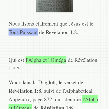
Nous lisons clairement que Jésus est le
Tout-Puissant
de Révélation 1:8.
Qui est
l'Alpha et l'Oméga
de Révélation
1:8 ?
Voici dans la Diaglott, le verset de
Révélation 1:8
, suivi de l'Alphabetical
Appendix, page 872, qui identifie
l'Alpha
Révélation 1:8
et l'Oméga
de
.