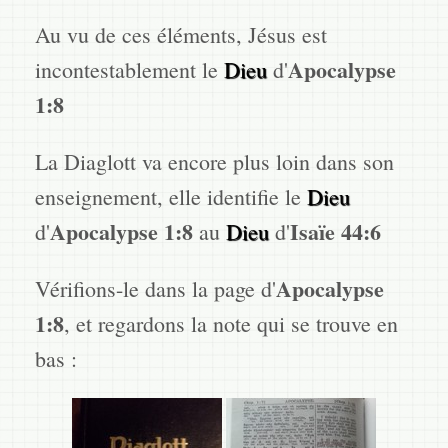
Au vu de ces éléments, Jésus est
Apocalypse
incontestablement le
Dieu
d'
1:8
La Diaglott va encore plus loin dans son
enseignement, elle identifie le
Dieu
Apocalypse 1:8
Isaïe 44:6
d'
au
Dieu
d'
Apocalypse
Vérifions-le dans la page d'
1:8
, et regardons la note qui se trouve en
bas :