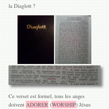
la Diaglott ?
Ce verset est formel, tous les anges
doivent
ADORER
(
WORSHIP
) Jésus