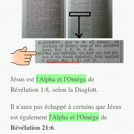
Jésus est
l'Alpha et l'Oméga
de
Révélation 1:8, selon la Diaglott.
Il n'aura pas échappé à certains que Jésus
est également
l'Alpha et l'Oméga
de
Révélation 21:6
.