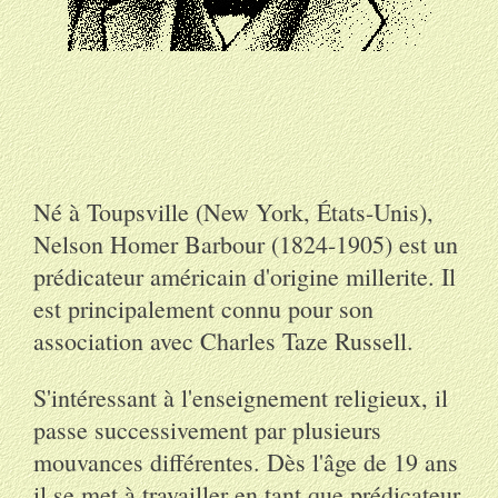
Né à Toupsville (New York, États-Unis),
Nelson Homer Barbour (1824-1905) est un
prédicateur américain d'origine millerite. Il
est principalement connu pour son
association avec Charles Taze Russell.
S'intéressant à l'enseignement religieux, il
passe successivement par plusieurs
mouvances différentes. Dès l'âge de 19 ans
il se met à travailler en tant que prédicateur