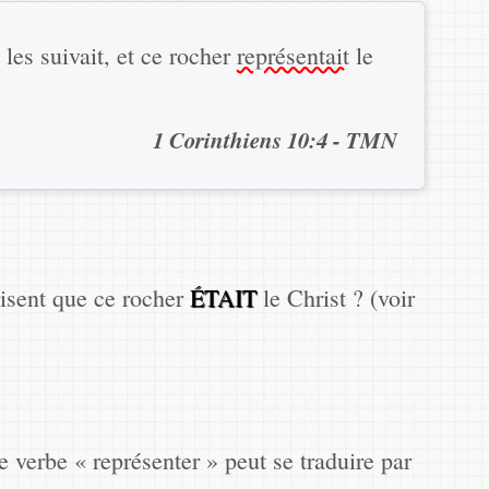
 les suivait, et ce rocher
représentait
le
1 Corinthiens 10:4 - TMN
disent que ce rocher
ÉTAIT
le Christ ? (voir
le verbe « représenter » peut se traduire par