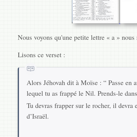
Nous voyons qu'une petite lettre « a » nous
Lisons ce verset :
Alors Jéhovah dit à Moïse : “ Passe en a
lequel tu as frappé le Nil. Prends-le dan
Tu devras frapper sur le rocher, il devra 
d’Israël.