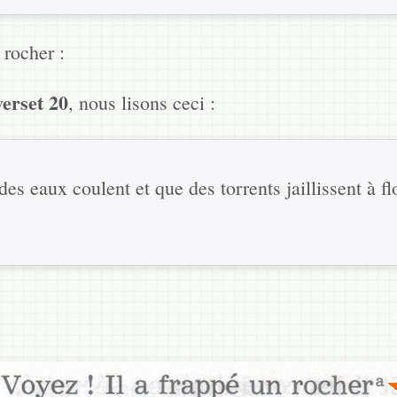
 rocher :
verset 20
, nous lisons ceci :
es eaux coulent et que des torrents jaillissent à fl