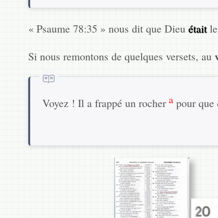
« Psaume 78:35 » nous dit que Dieu
était
le
Si nous remontons de quelques versets, au
a
Voyez ! Il a frappé un rocher
pour que d