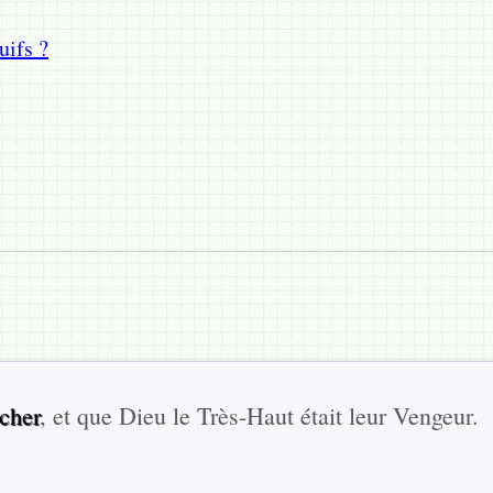
uifs ?
ocher
, et que Dieu le Très-Haut était leur Vengeur.