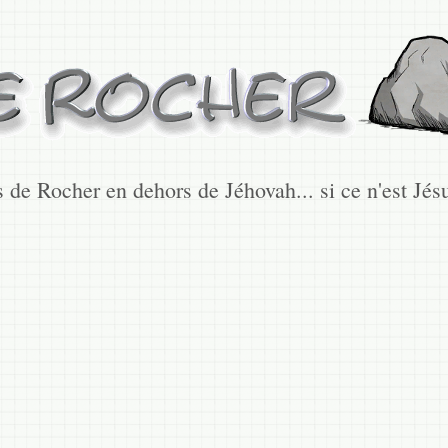
s de Rocher en dehors de Jéhovah... si ce n'est Jésu