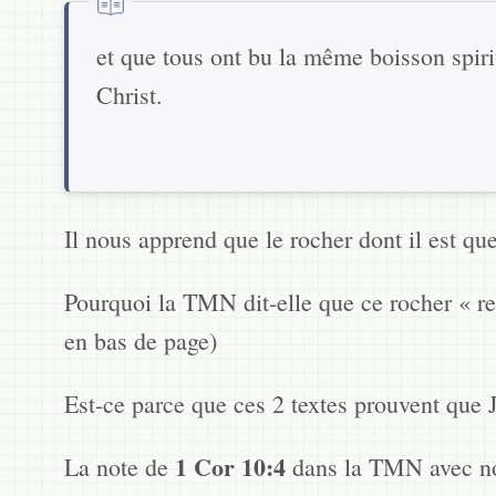
et que tous ont bu la même boisson spiritu
Christ.
Il nous apprend que le rocher dont il est qu
Pourquoi la TMN dit-elle que ce rocher « rep
en bas de page)
Est-ce parce que ces 2 textes prouvent que J
1 Cor 10:4
La note de
dans la TMN avec not