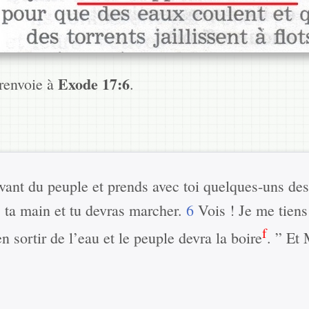
Exode 17:6
 renvoie à
.
vant du peuple et prends avec toi quelques-uns des 
s ta main et tu devras marcher.
6
Vois ! Je me tiens 
f
en sortir de l’eau et le peuple devra la boire
. ” Et 