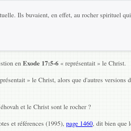
elle. Ils buvaient, en effet, au rocher spirituel qui
Exode 17:5-6
estion en
« représentait » le Christ.
résentait » le Christ, alors que d'autres versions 
éhovah et le Christ sont le rocher ?
es et références (1995),
page 1460
, dit bien que 