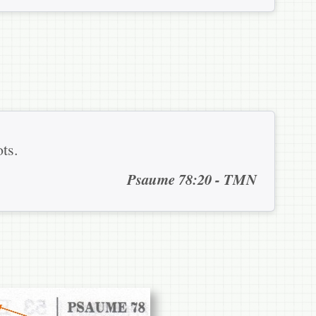
ots.
Psaume 78:20 - TMN