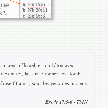
anciens d’Israël, et ton bâton avec
devant toi, là, sur le rocher, en Horeb.
Moïse fit ainsi, sous les yeux des anciens
Exode 17:5-6 - TMN