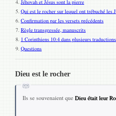
Jéhovah et Jésus sont la pierre
Qui est le rocher sur lequel ont trébuché les J
Confirmation par les versets précédents
Règle transgressée, manuscrits
1 Corinthiens 10:4 dans plusieurs traductions
Questions
Dieu est le rocher
Ils se souvenaient que
Dieu était leur R