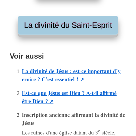
La divinité du Saint-Esprit
Voir aussi
La divinité de Jésus : est-ce important d’y
croire ? C’est essentiel !
Est-ce que Jésus est Dieu ? A-t-il affirmé
être Dieu ?
Inscription ancienne affirmant la divinité de
Jésus
e
Les ruines d'une église datant du 3
siècle,