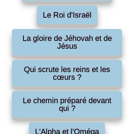
Le Roi d'Israël
La gloire de Jéhovah et de
Jésus
Qui scrute les reins et les
cœurs ?
Le chemin préparé devant
qui ?
L'Alpha et l'Oméga