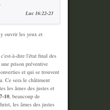
.
Luc 16:22-23
 y ouvrir les yeux et
'est-à-dire l'état final des
e une prison préventive
onverties et qui se trouvent
eu. Ce sera le châtiment
tes les âmes des justes et
7-10
, beaucoup de
hrist, les âmes des justes