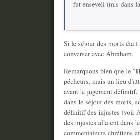
fut enseveli (mis dans 
Si le séjour des morts était
converser avec Abraham.
H
Remarquons bien que le "
pécheurs, mais un lieu d'at
avant le jugement définitif
dans le séjour des morts, so
définitif des injustes (voir
des injustes allaient dans 
commentateurs chrétiens aff