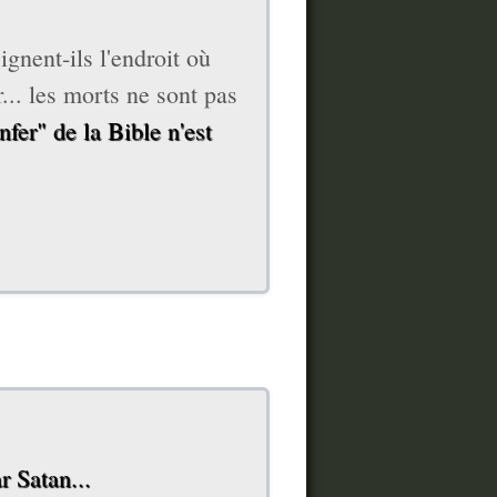
ignent-ils l'endroit où
... les morts ne sont pas
enfer" de la Bible n'est
r Satan...