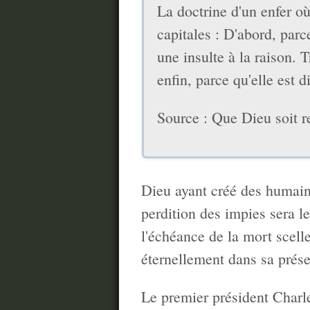
La doctrine d'un enfer où
capitales : D'abord, parc
une insulte à la raison.
enfin, parce qu'elle est 
Source : Que Dieu soit 
Dieu ayant créé des humains
perdition des impies sera le 
l'échéance de la mort scell
éternellement dans sa présen
Le premier président Charle