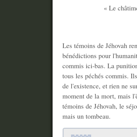
« Le châtime
Les témoins de Jéhovah reni
bénédictions pour l'humanit
commis ici-bas. La punition
tous les péchés commis. Ils
de l'existence, et rien ne su
moment de la mort, mais l'
témoins de Jéhovah, le séjo
mais un tombeau.