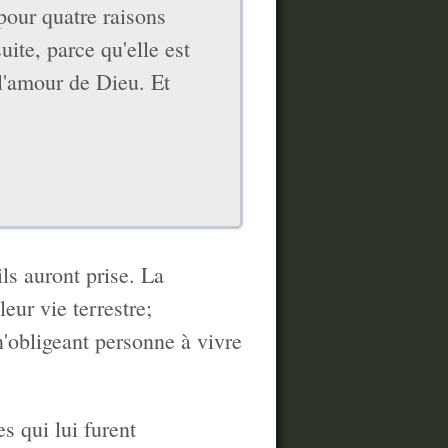
 pour quatre raisons
uite, parce qu'elle est
 l'amour de Dieu. Et
ls auront prise. La
leur vie terrestre;
n'obligeant personne à vivre
s qui lui furent