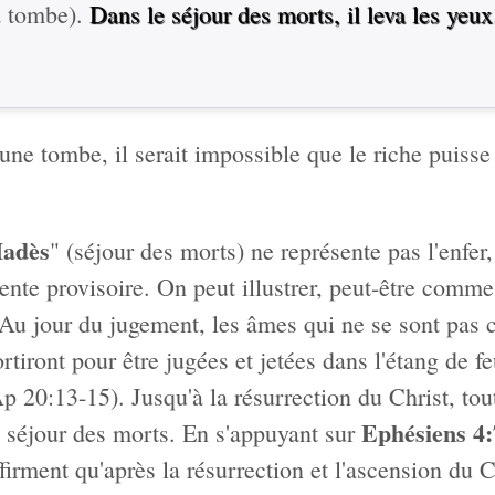
la tombe).
Dans le séjour des morts, il leva les yeux
 une tombe, il serait impossible que le riche puisse
adès
" (séjour des morts) ne représente pas l'enfer, c
tente provisoire. On peut illustrer, peut-être comm
. Au jour du jugement, les âmes qui ne se sont pas c
rtiront pour être jugées et jetées dans l'étang de f
 Ap 20:13-15). Jusqu'à la résurrection du Christ, tou
Ephésiens 4:
le séjour des morts. En s'appuyant sur
irment qu'après la résurrection et l'ascension du C