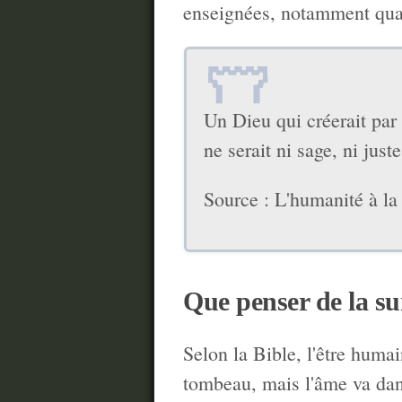
enseignées, notamment quant 
Un Dieu qui créerait par
ne serait ni sage, ni jus
Source : L'humanité à la
Que penser de la su
Selon la Bible, l'être huma
tombeau, mais l'âme va dan