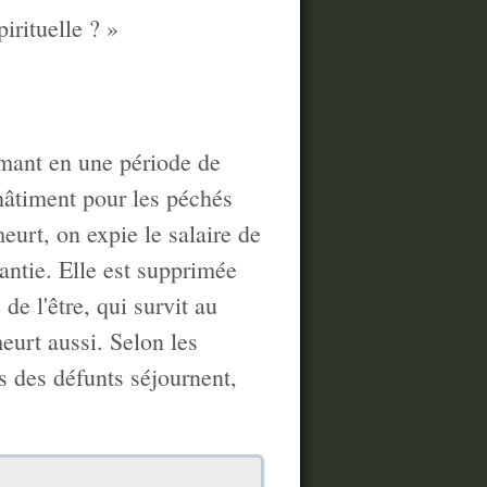
irituelle ? »
rmant en une période de
châtiment pour les péchés
urt, on expie le salaire de
antie. Elle est supprimée
 de l'être, qui survit au
urt aussi. Selon les
s des défunts séjournent,