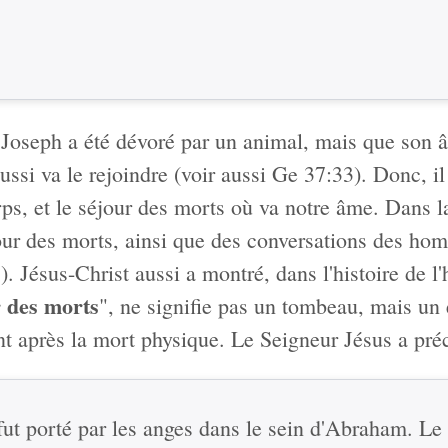
 Joseph a été dévoré par un animal, mais que son â
aussi va le rejoindre (voir aussi Ge 37:33). Donc, il
rps, et le séjour des morts où va notre âme. Dans la
our des morts, ainsi que des conversations des ho
). Jésus-Christ aussi a montré, dans l'histoire de 
r des morts
", ne signifie pas un tombeau, mais un e
t après la mort physique. Le Seigneur Jésus a préc
fut porté par les anges dans le sein d'Abraham. Le 