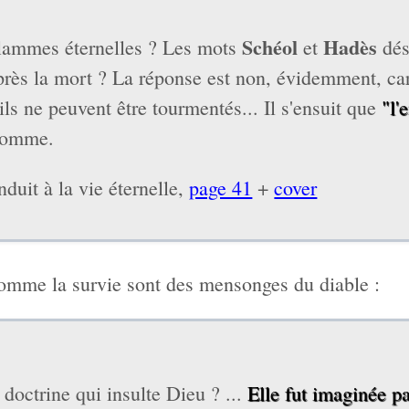
Schéol
Hadès
e flammes éternelles ? Les mots
et
dés
près la mort ? La réponse est non, évidemment, car
 ils ne peuvent être tourmentés... Il s'ensuit que
"l'
homme.
nduit à la vie éternelle,
page 41
+
cover
 comme la survie sont des mensonges du diable :
 doctrine qui insulte Dieu ? ...
Elle fut imaginée pa