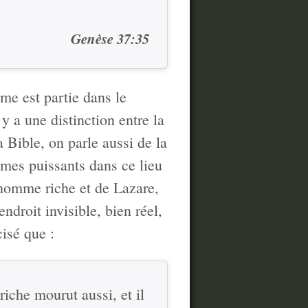
Genèse 37:35
me est partie dans le
 y a une distinction entre la
 Bible, on parle aussi de la
mmes puissants dans ce lieu
l'homme riche et de Lazare,
ndroit invisible, bien réel,
isé que :
riche mourut aussi, et il