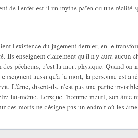
nt de l'enfer est-il un mythe païen ou une réalité sp
ent l'existence du jugement dernier, en le transfo
é. Ils enseignent clairement qu'il n'y aura aucun 
 des pécheurs, c'est la mort physique. Quand on me
 enseignent aussi qu'à la mort, la personne est ané
rvit. L'âme, disent-ils, n'est pas une partie invisible
être lui-même. Lorsque l'homme meurt, son âme me
ur des morts ne désigne pas un endroit où les âme