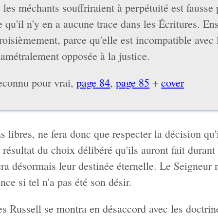
 les méchants souffriraient à perpétuité est fausse
e qu'il n'y en a aucune trace dans les Écritures. Ens
 Troisièmement, parce qu'elle est incompatible avec
diamétralement opposée à la justice.
reconnu pour vrai,
page 84
,
page 85
+
cover
 libres, ne fera donc que respecter la décision qu'i
résultat du choix délibéré qu'ils auront fait durant 
era désormais leur destinée éternelle. Le Seigneur 
ce si tel n'a pas été son désir.
s Russell se montra en désaccord avec les doctrine